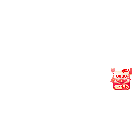
常能在常规赛中打出耀眼的数据，但到了季后赛，似
乎总有一些短板显露出来。例如，在面对强敌时，他
有时候会因压力而出现失误或低效表现，这让人们质
疑他的“超级明星”地位是否足够稳固。
4、历史地位比较
对于历史地位而言，很多专家甚至评论员都认为韦德
可能具有更高的位置。作为2006年NBA总决赛MVP以
及三次NBA冠军获得者，他不仅在个人荣誉上占据优
势，更重要的是，他为整支热火队注入了文化与信
念，使其成为联盟顶尖强队之一。
然而，当我们评估哈登的时候，也不能忽视他所创造
出的那些奇迹般的数据记录与成就。他多次赢得常规
赛MVP，并且带领球队达到季后赛半决赛等佳绩，这