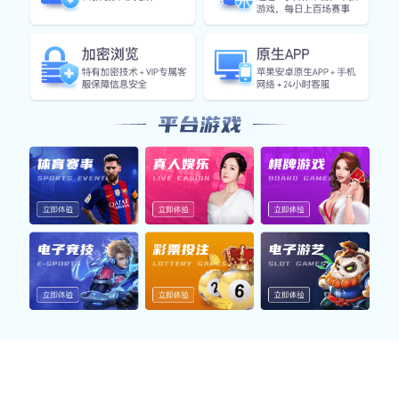
作上的理解。韦德更倾向于团队合作，而哈登则更像
是一名可以单枪匹马改变比赛局势的球星。这种差异
使得他们各自在不同情况下展现出的价值截然不同。
2、对球队影响力
韦德作为迈阿密热火队的重要成员，他不仅是球队进
攻体系中的关键一环，更是精神领袖。他通过自己的
努力和拼搏，为热火赢得了多个总冠军，并且在关键
时刻总能站出来，引领球队走向胜利。
相较之下，哈登在休斯顿火箭队期间，也展现出了巨
大的影响力。他通过个人表演帮助火箭保持竞争力，
并推动了“跑轰”战术的发展。尽管他取得了令人瞩目
的数据，但有时他的孤立打法也会让其他队员难以参
与到进攻中来，从而影响整体表现。