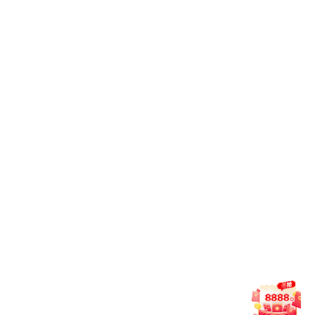
化，无疑是一个值得关注的问题。
同时，大笔资金用于引援也意味着其他投入受到限
制。例如，对青训系统、基础设施建设等长远发展项
目可能造成一定拖延。此外，如果球队在接下来的赛
季中无法取得理想战绩，那么这笔投入就很可能被视
为一次失败的冒险，从而导致管理层面临更大的舆论
压力。
当然，如果小蜘蛛能够迅速融入球队并展现出实力，
他或许可以通过自己的表现来平衡这一切。不仅仅是
竞技成绩，还有商业价值方面，都可以帮助俱乐部缓
解经济负担。然而，这种成功并不是必然，因此风险
与收益之间始终存在着微妙平衡。