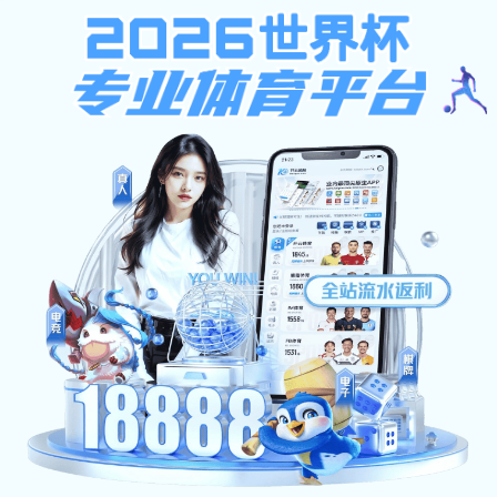
注册入口
全天更新 ·
博鱼体育官网
赛事实时同步
无论您身在何处，
博鱼体育官网APP
为您带来高
速、高清、稳定的观赛体验。
下载客户端
网页端访问