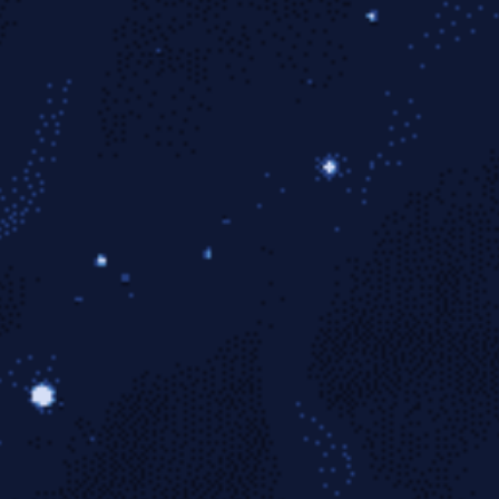
人表现分析
键球员展现出了极高水平，这也是导致球队能够保持平局的重要
全队，还积极参与防守，为后防线提供支持。他们通过精准传球
于主动权之下。
有几位年轻小将同样值得关注。他们不仅具备出色的个人技术，
有打入进球，但他们所展现出来的大无畏精神以及对于胜利渴望
年轻球员的发展离不开教练组的悉心培养和指导。在这样的氛围
不可或缺的一部分。这种人才培养模式，将为未来更多优秀选手
奥的重要作用
疑是推动佛罗伦萨不断进步的重要力量。他在赛前准备和战术布
定相应策略。这种灵活应变的方法，使得球队在不同情况下都有