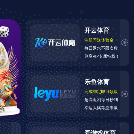
App
公司
体育
注册入口
简介
报道
鱼体育官网
赛事实时同步
网APP
为您带来高速、高清、稳定的
端访问