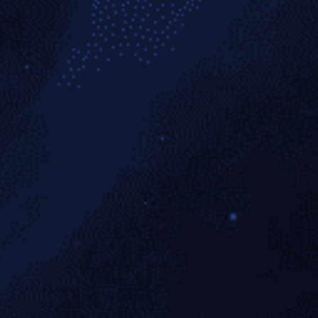
的职业生涯开辟了新天地。如果能够成功驾驭这些挑战，将大大
球人才走向国际舞台。因此，对于皮奥来说，这既是一项责任，
深入剖析了皮奥称赞佛罗伦萨表现出色并认为应该获得平局这一
现，再到教练角色及未来国家队事务，每个方面均显示出这个团
方向上的思考，也为我们提供了一种全新的视角去理解现代足球
技精神。
着佛罗伦萨在未来赛季中的精彩表现，同时也希望皮奥能在国家
在俱乐部还是国家代表层面，他都有机会留下浓墨重彩的一笔，