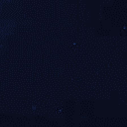
#3
#
火箭队一号位改革迫
拜仁曼联追逐迪奥曼德但他倾