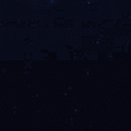
选结果揭
2026-06-03
推荐
博鱼体育官网
博鱼体育官网官方网站【KY1.AC】官网认证:手机版、app
载、登录入口、官方网站、网页版、平台、网址、地址、
注册、娱乐，博鱼体育官网(中国)官方网站欢迎大家选择真
正的官方通道，同时我们提供全天候7x24小时在线服务，
一时间处理各类问题，正规集团平台有保障，欢迎体验！
© 2026 博鱼体育官网 版权所有 · 保留所有权利